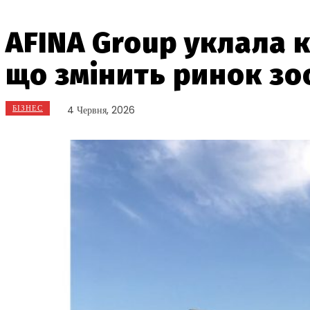
AFINA Group уклала к
що змінить ринок зо
БІЗНЕС
4 Червня, 2026