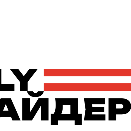
Політика
Економіка