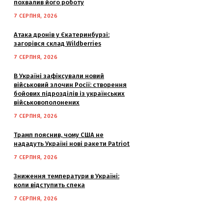
похвалив його роботу
7 СЕРПНЯ, 2026
Атака дронів у Єкатеринбурзі:
загорівся склад Wildberries
7 СЕРПНЯ, 2026
В Україні зафіксували новий
військовий злочин Росії: створення
бойових підрозділів із українських
військовополонених
7 СЕРПНЯ, 2026
Трамп пояснив, чому США не
нададуть Україні нові ракети Patriot
7 СЕРПНЯ, 2026
Зниження температури в Україні:
коли відступить спека
7 СЕРПНЯ, 2026