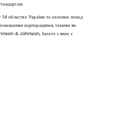
стандартам.
у 14 областях України та охоплює понад
ціональними корпораціями, такими як
ohnson & Johnson, багато з яких є