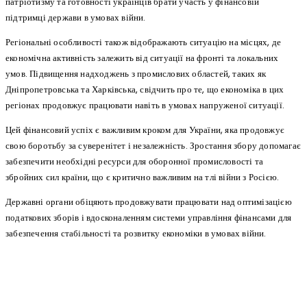
патріотизму та готовності українців брати участь у фінансовій
підтримці держави в умовах війни.
Регіональні особливості також відображають ситуацію на місцях, де
економічна активність залежить від ситуації на фронті та локальних
умов. Підвищення надходжень з промислових областей, таких як
Дніпропетровська та Харківська, свідчить про те, що економіка в цих
регіонах продовжує працювати навіть в умовах напруженої ситуації.
Цей фінансовий успіх є важливим кроком для України, яка продовжує
свою боротьбу за суверенітет і незалежність. Зростання збору допомагає
забезпечити необхідні ресурси для оборонної промисловості та
збройних сил країни, що є критично важливим на тлі війни з Росією.
Державні органи обіцяють продовжувати працювати над оптимізацією
податкових зборів і вдосконаленням системи управління фінансами для
забезпечення стабільності та розвитку економіки в умовах війни.