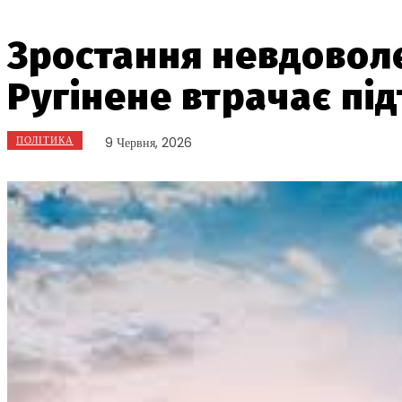
Зростання невдоволен
Ругінене втрачає пі
ПОЛІТИКА
9 Червня, 2026