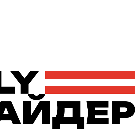
Політика
Економіка