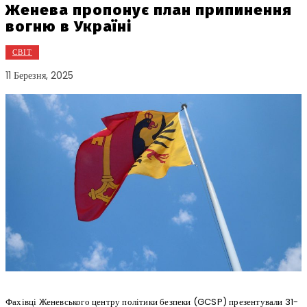
Женева пропонує план припинення
вогню в Україні
СВІТ
11 Березня, 2025
Фахівці Женевського центру політики безпеки (GCSP) презентували 31-