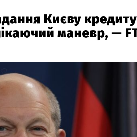
дання Києву кредиту
лікаючий маневр, — F