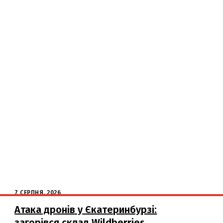
7 СЕРПНЯ, 2026
Атака дронів у Єкатеринбурзі:
загорівся склад Wildberries