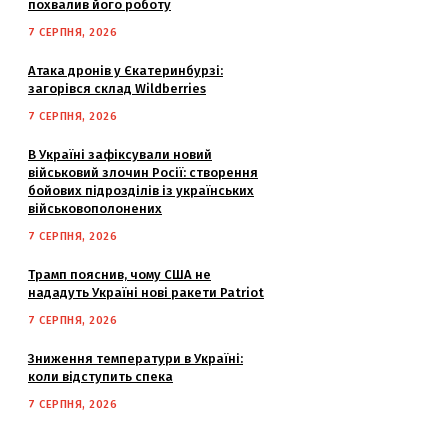
похвалив його роботу
7 СЕРПНЯ, 2026
Атака дронів у Єкатеринбурзі:
загорівся склад Wildberries
7 СЕРПНЯ, 2026
В Україні зафіксували новий
військовий злочин Росії: створення
бойових підрозділів із українських
військовополонених
7 СЕРПНЯ, 2026
Трамп пояснив, чому США не
нададуть Україні нові ракети Patriot
7 СЕРПНЯ, 2026
Зниження температури в Україні:
коли відступить спека
7 СЕРПНЯ, 2026