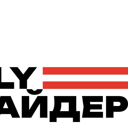
Політика
Економіка