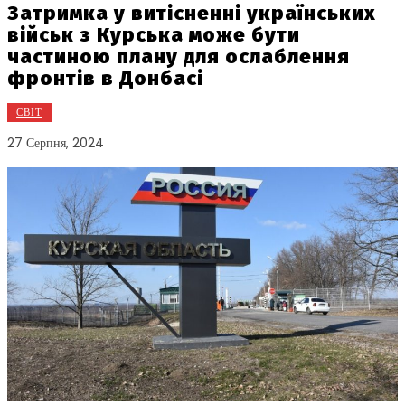
Затримка у витісненні українських
військ з Курська може бути
частиною плану для ослаблення
фронтів в Донбасі
СВІТ
27 Серпня, 2024