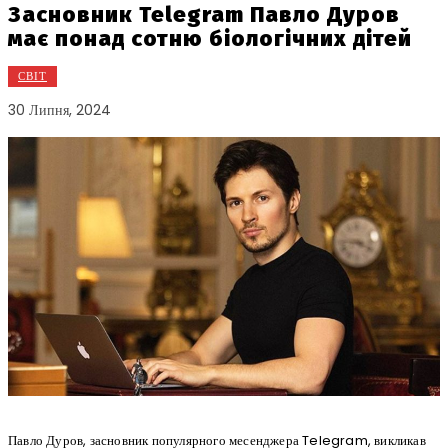
Засновник Telegram Павло Дуров
має понад сотню біологічних дітей
СВІТ
30 Липня, 2024
Павло Дуров, засновник популярного месенджера Telegram, викликав