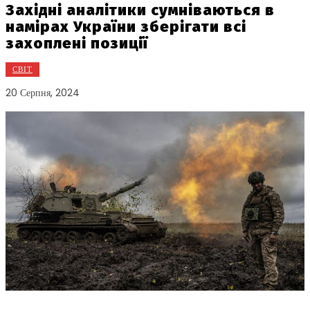
Західні аналітики сумніваються в
намірах України зберігати всі
захоплені позиції
СВІТ
20 Серпня, 2024