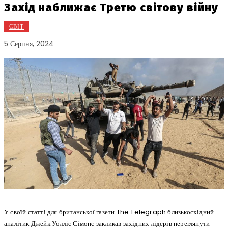
Захід наближає Третю світову війну
СВІТ
5 Серпня, 2024
У своїй статті для британської газети The Telegraph близькосхідний
аналітик Джейк Уолліс Сімонс закликав західних лідерів переглянути