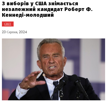
З виборів у США знімається
незалежний кандидат Роберт Ф.
Кеннеді-молодший
СВІТ
23 Серпня, 2024