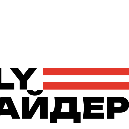
Політика
Економіка