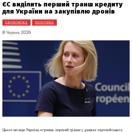
ЄС виділить перший транш кредиту
для України на закупівлю дронів
ЕКОНОМІКА
ПОЛІТИКА
8 Червня, 2026
Цього місяця Україна отримає перший транш у рамках європейського