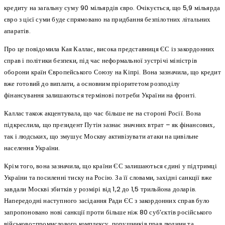
кредиту на загальну суму 90 мільярдів євро. Очікується, що 5,9 мільярда
євро з цієї суми буде спрямовано на придбання безпілотних літальних
апаратів.
Про це повідомила Кая Каллас, висока представниця ЄС із закордонних
справ і політики безпеки, під час неформальної зустрічі міністрів
оборони країн Європейського Союзу на Кіпрі. Вона зазначила, що кредит
вже готовий до виплати, а основним пріоритетом розподілу
фінансування залишаються термінові потреби України на фронті.
Каллас також акцентувала, що час більше не на стороні Росії. Вона
підкреслила, що президент Путін зазнає значних втрат – як фінансових,
так і людських, що змушує Москву активізувати атаки на цивільне
населення України.
Крім того, вона зазначила, що країни ЄС залишаються єдині у підтримці
України та посиленні тиску на Росію. За її словами, західні санкції вже
завдали Москві збитків у розмірі від 1,2 до 1,5 трильйона доларів.
Напередодні наступного засідання Ради ЄС з закордонних справ було
запропоновано нові санкції проти більше ніж 80 суб’єктів російського
військово-промислового комплексу, порушників прав людини та