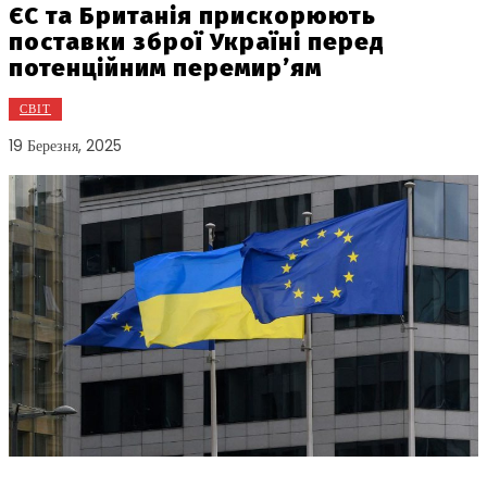
ЄС та Британія прискорюють
поставки зброї Україні перед
потенційним перемир’ям
СВІТ
19 Березня, 2025