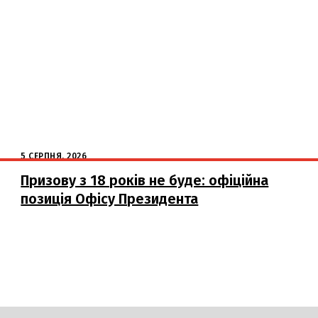
5 СЕРПНЯ, 2026
Призову з 18 років не буде: офіційна
позиція Офісу Президента