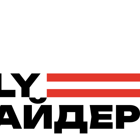
Політика
Економіка