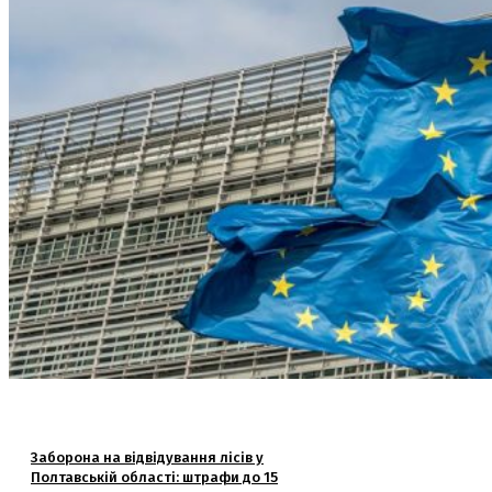
Заборона на відвідування лісів у
Полтавській області: штрафи до 15