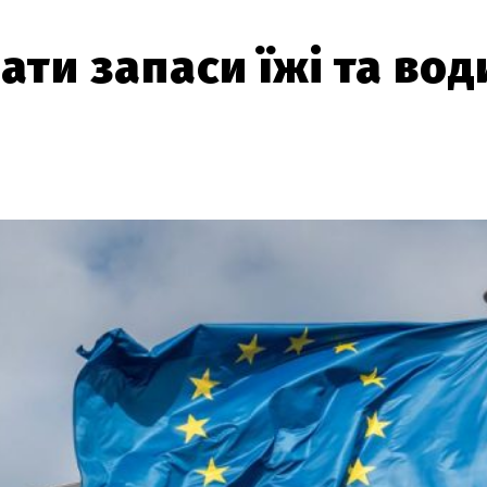
ти запаси їжі та вод