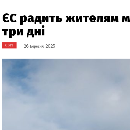
ЄС радить жителям ма
три дні
СВІТ
26 Березня, 2025