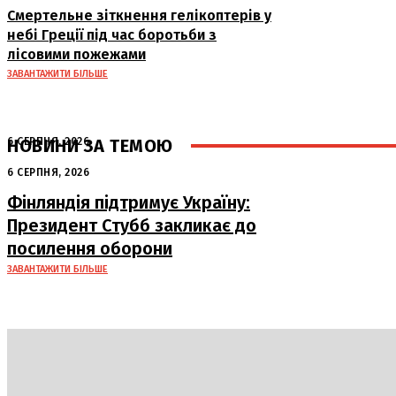
Смертельне зіткнення гелікоптерів у
небі Греції під час боротьби з
лісовими пожежами
ЗАВАНТАЖИТИ БІЛЬШЕ
НОВИНИ ЗА ТЕМОЮ
6 СЕРПНЯ, 2026
Аномальна спека в Україні добігає
6 СЕРПНЯ, 2026
кінця: очікується похолодання
Фінляндія підтримує Україну:
Президент Стубб закликає до
посилення оборони
ЗАВАНТАЖИТИ БІЛЬШЕ