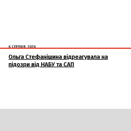
6 СЕРПНЯ, 2026
Ольга Стефанішина відреагувала на
підозри від НАБУ та САП
DAILY
INSIDER