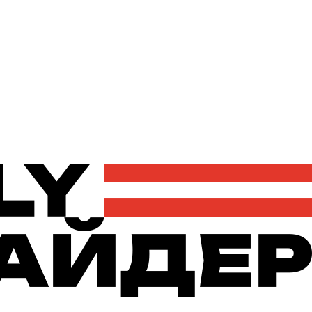
Політика
Економіка