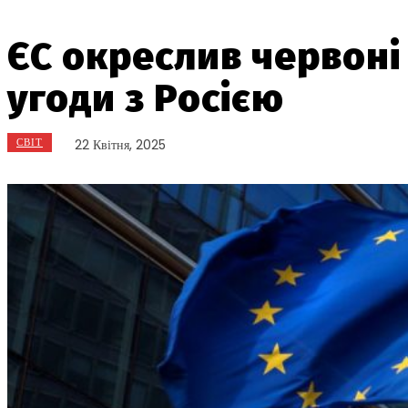
ЄС окреслив червоні
угоди з Росією
СВІТ
22 Квітня, 2025