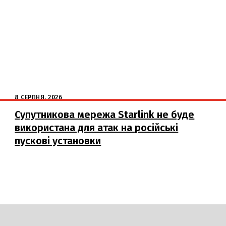
8 СЕРПНЯ, 2026
Супутникова мережа Starlink не буде
використана для атак на російські
пускові установки
DAILY