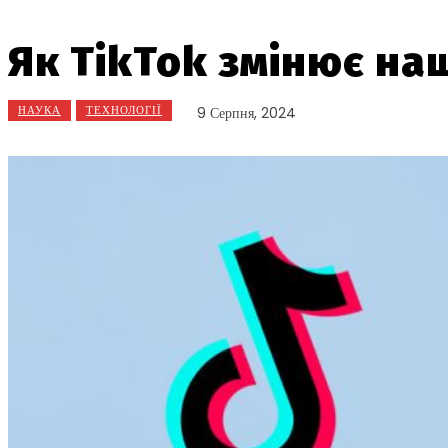
Як TikTok змінює наш
НАУКА
ТЕХНОЛОГІЇ
9 Серпня, 2024