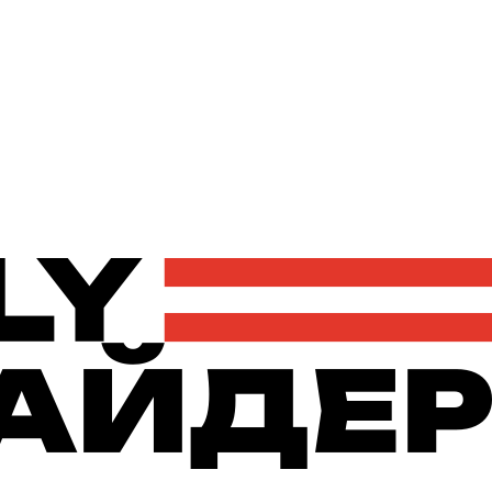
Політика
Економіка