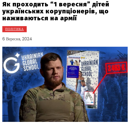
Як проходить “1 вересня” дітей
українських корупціонерів, що
наживаються на армії
ПОЛІТИКА
6 Вересня, 2024