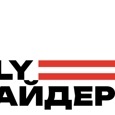
Політика
Економіка