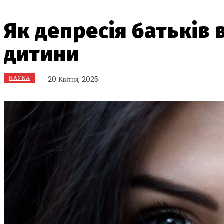
Як депресія батьків 
дитини
НАУКА
20 Квітня, 2025