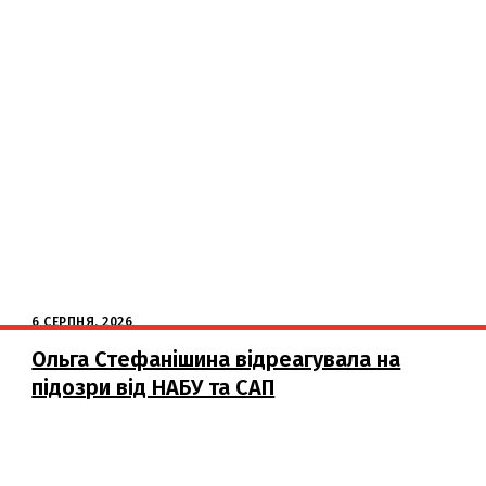
6 СЕРПНЯ, 2026
Ольга Стефанішина відреагувала на
підозри від НАБУ та САП