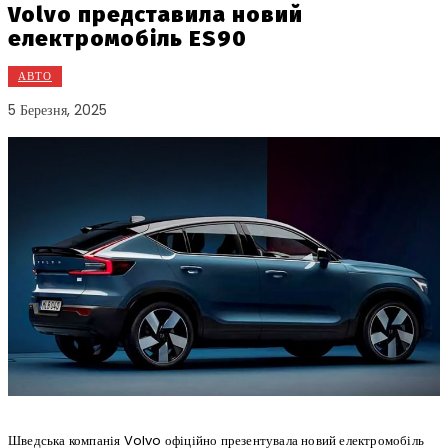
Volvo представила новий
електромобіль ES90
АВТО
5 Березня, 2025
Шведська компанія Volvo офіційно презентувала новий електромобіль