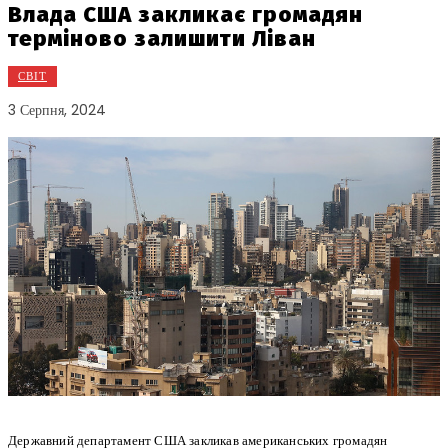
Влада США закликає громадян
терміново залишити Ліван
СВІТ
3 Серпня, 2024
Державний департамент США закликав американських громадян