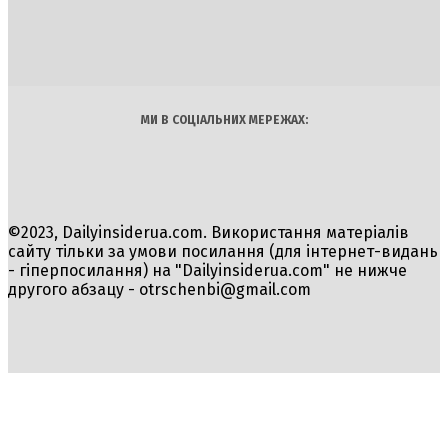
Політика
Економіка
Бізнес
Блоги
Світ
Технології
Авто
Арт
Наука
МИ В СОЦІАЛЬНИХ МЕРЕЖАХ:
©2023, Dailyinsiderua.com. Використання матеріалів
сайту тільки за умови посилання (для інтернет-видань
- гіперпосилання) на "Dailyinsiderua.com" не нижче
другого абзацу -
otrschenbi@gmail.com