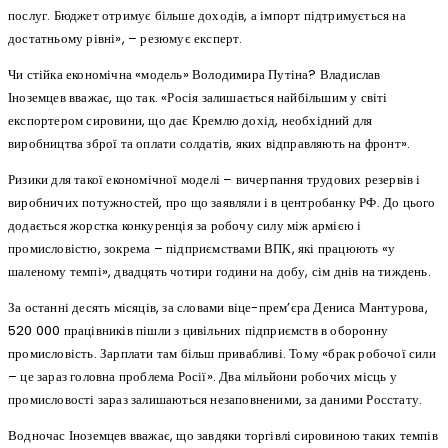
послуг. Бюджет отримує більше доходів, а імпорт підтримується на
достатньому рівні», – резюмує експерт.
Чи стійка економічна «модель» Володимира Путіна? Владислав
Іноземцев вважає, що так. «Росія залишається найбільшим у світі
експортером сировини, що дає Кремлю дохід, необхідний для
виробництва зброї та оплати солдатів, яких відправляють на фронт».
Ризики для такої економічної моделі – вичерпання трудових резервів і
виробничих потужностей, про що заявляли і в центробанку РФ. До цього
додається жорстка конкуренція за робочу силу між армією і
промисловістю, зокрема – підприємствами ВПК, які працюють «у
шаленому темпі», двадцять чотири години на добу, сім днів на тиждень.
За останні десять місяців, за словами віце-прем’єра Дениса Мантурова,
520 000 працівників пішли з цивільних підприємств в оборонну
промисловість. Зарплати там більш привабливі. Тому «брак робочої сили
– це зараз головна проблема Росії». Два мільйони робочих місць у
промисловості зараз залишаються незаповненими, за даними Росстату.
Водночас Іноземцев вважає, що завдяки торгівлі сировиною таких темпів