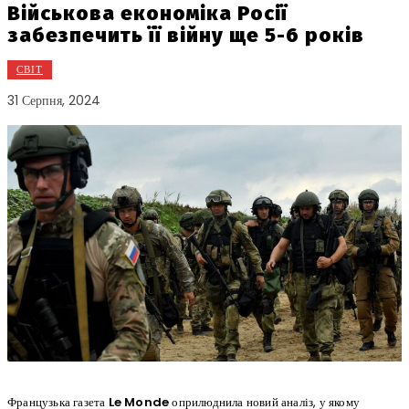
Військова економіка Росії
забезпечить її війну ще 5-6 років
СВІТ
31 Серпня, 2024
Французька газета
Le Monde
оприлюднила новий аналіз, у якому