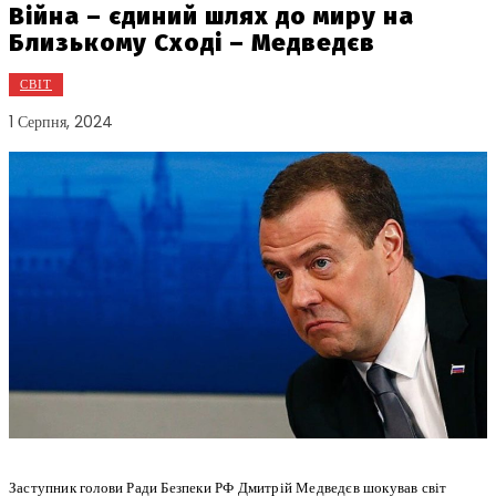
Війна – єдиний шлях до миру на
Близькому Сході – Медведєв
СВІТ
1 Серпня, 2024
Заступник голови Ради Безпеки РФ Дмитрій Медведєв шокував світ