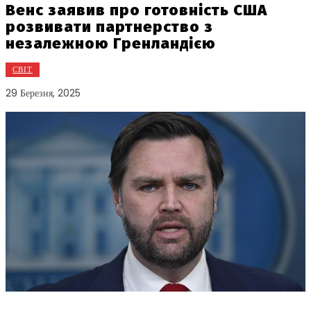
Венс заявив про готовність США
розвивати партнерство з
незалежною Гренландією
СВІТ
29 Березня, 2025