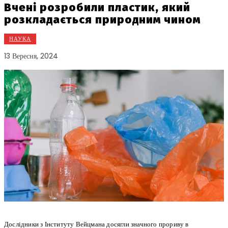
Вчені розробили пластик, який
розкладається природним чином
НАУКА
13 Вересня, 2024
Дослідники з Інституту Вейцмана досягли значного прориву в