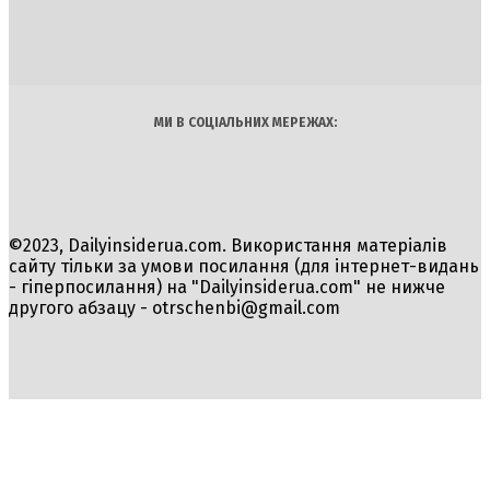
Політика
Економіка
Бізнес
Блоги
Світ
Технології
Авто
Арт
Наука
МИ В СОЦІАЛЬНИХ МЕРЕЖАХ:
©2023, Dailyinsiderua.com. Використання матеріалів
сайту тільки за умови посилання (для інтернет-видань
- гіперпосилання) на "Dailyinsiderua.com" не нижче
другого абзацу -
otrschenbi@gmail.com