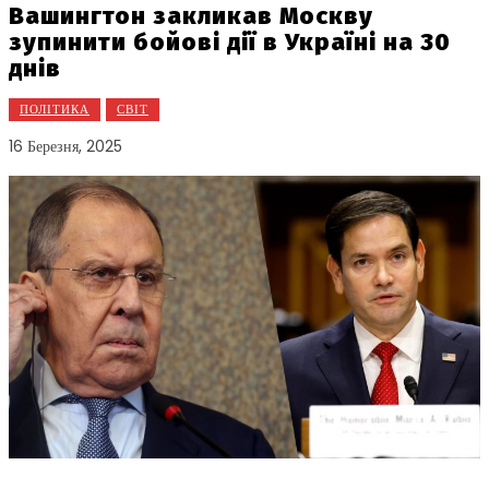
Вашингтон закликав Москву
зупинити бойові дії в Україні на 30
днів
ПОЛІТИКА
СВІТ
16 Березня, 2025