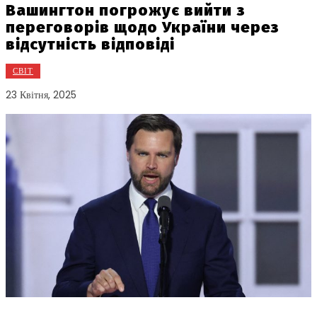
Вашингтон погрожує вийти з
переговорів щодо України через
відсутність відповіді
СВІТ
23 Квітня, 2025