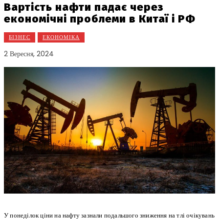
Вартість нафти падає через
економічні проблеми в Китаї і РФ
БІЗНЕС
ЕКОНОМІКА
2 Вересня, 2024
У понеділок ціни на нафту зазнали подальшого зниження на тлі очікувань