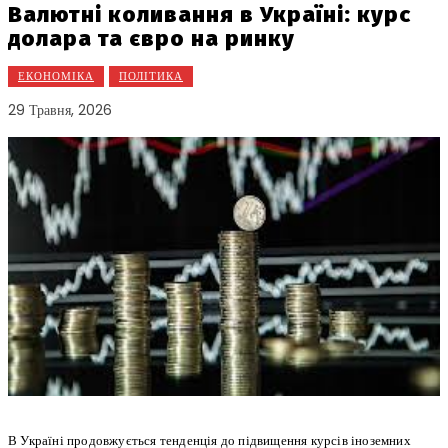
Валютні коливання в Україні: курс
долара та євро на ринку
ЕКОНОМІКА
ПОЛІТИКА
29 Травня, 2026
В Україні продовжується тенденція до підвищення курсів іноземних