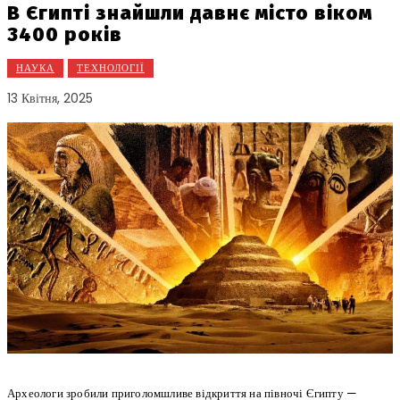
В Єгипті знайшли давнє місто віком
3400 років
НАУКА
ТЕХНОЛОГІЇ
13 Квітня, 2025
Археологи зробили приголомшливе відкриття на півночі Єгипту —