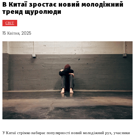
В Китаї зростає новий молодіжний
тренд щуролюди
СВІТ
15 Квітня, 2025
У Китаї стрімко набирає популярності новий молодіжний рух, учасники