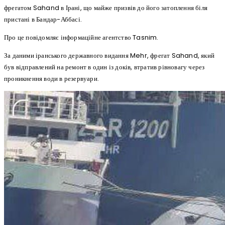
фрегатом Sahand в Ірані, що майже призвів до його затоплення біля
пристані в Бандар-Аббасі.
Про це повідомляє інформаційне агентство Tasnim.
За даними іранського державного видання Mehr, фрегат Sahand, який
був відправлений на ремонт в один із доків, втратив рівновагу через
проникнення води в резервуари.