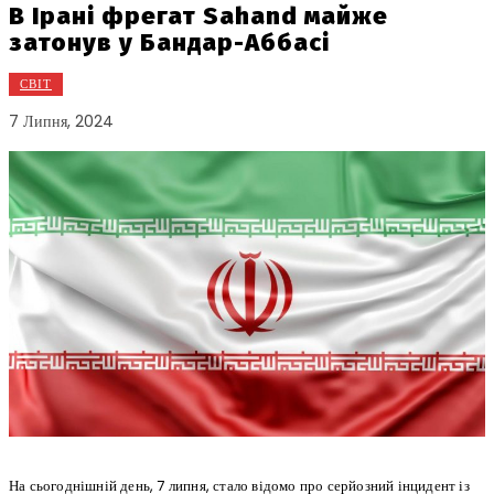
В Ірані фрегат Sahand майже
затонув у Бандар-Аббасі
СВІТ
7 Липня, 2024
На сьогоднішній день, 7 липня, стало відомо про серйозний інцидент із