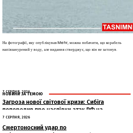
На фотографії, яку опублікував Mehr, можна побачити, що корабель
напівзанурений у воду, але видання стверджує, що він не затонув.
7 СЕРПНЯ, 2026
НОВИНИ ЗА ТЕМОЮ
Загроза нової світової кризи: Сибіга
попередив про наслідки атак РФ на
судна
7 СЕРПНЯ, 2026
Смертоносний удар по