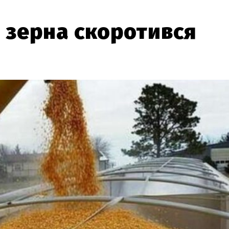
 зерна скоротився