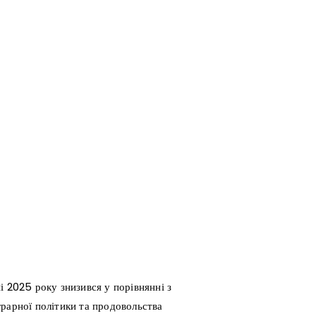
і 2025 року знизився у порівнянні з
рарної політики та продовольства