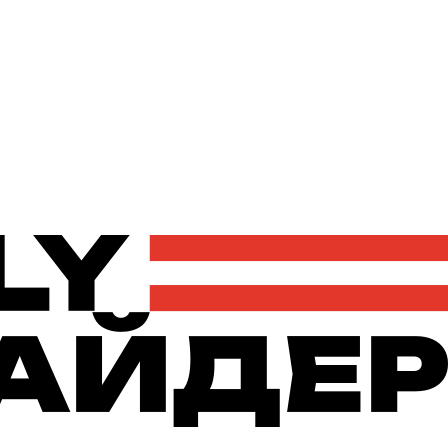
Політика
Економіка