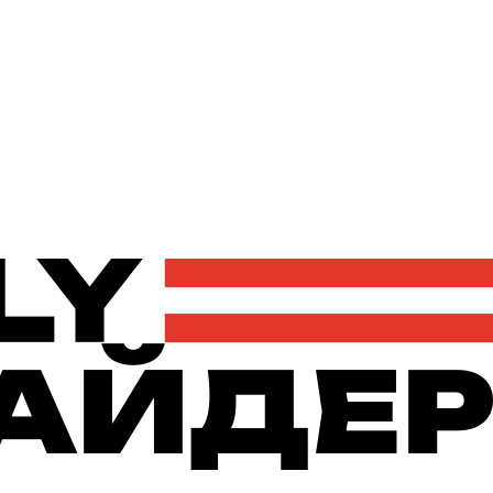
Політика
Економіка