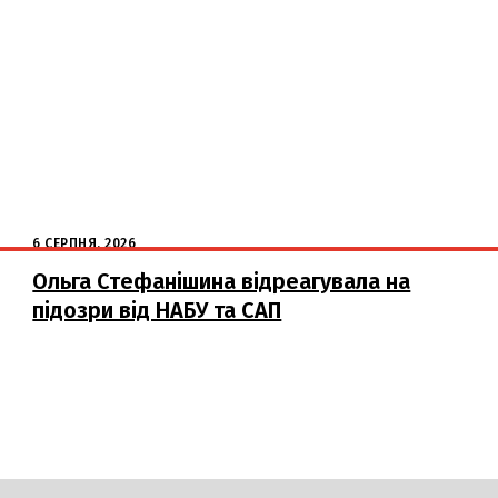
6 СЕРПНЯ, 2026
Ольга Стефанішина відреагувала на
підозри від НАБУ та САП