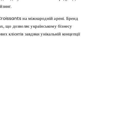
йзинг.
Croissants на міжнародній арені. Бренд
ах, що дозволяє українському бізнесу
их клієнтів завдяки унікальній концепції