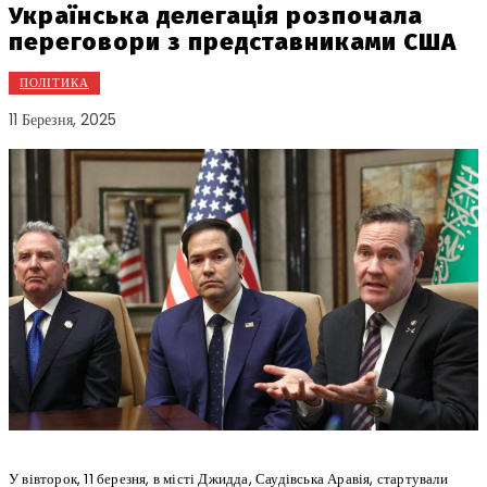
Українська делегація розпочала
переговори з представниками США
ПОЛІТИКА
11 Березня, 2025
У вівторок, 11 березня, в місті Джидда, Саудівська Аравія, стартували