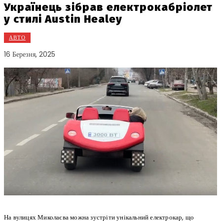
Українець зібрав електрокабріолет
у стилі Austin Healey
АВТО
16 Березня, 2025
На вулицях Миколаєва можна зустріти унікальний електрокар, що