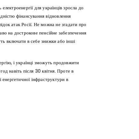
 електроенергії для українців зросла до
ідністю фінансування відновлення
ідок атак Росії. Не можна не згадати про
раво на дострокове пенсійне забезпечення
жуть включати в себе знижки або інші
ергію, і українці зможуть продовжити
од навіть після 30 квітня. Проте в
ні енергетичної інфраструктури в