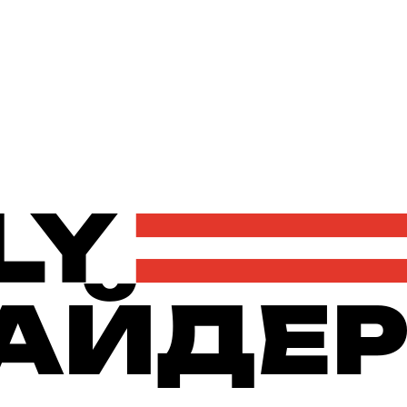
Політика
Економіка