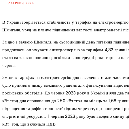
7 СЕРПНЯ, 2026
В Україні зберігається стабільність у тарифах на електроенергію
Шмигаля, уряд не планує підвищення вартості електроенергії пі
Згідно з заявою Шмигаля, на сьогоднішній день питання підвище
продовжать оплачувати електроенергію за тарифом 4,32 гривні за
стало важливою новиною, оскільки в попередні роки тарифи на е
червня.
Зміни в тарифах на електроенергію для населення стали частими,
було прийнято низку важливих рішень для фінансування відновл
російських обстрілів. До червня 2023 року в Україні діяли два т
кВт-год для споживання до 250 кВт-год на місяць та 1,68 гривн
підвищення тарифів стало необхідним через те, що попередні ро
енергетичні ресурси. З 1 червня 2023 року було введено єдину ці
кВт-год, що включала ПДВ.