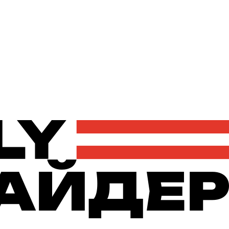
Політика
Економіка