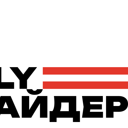
Політика
Економіка