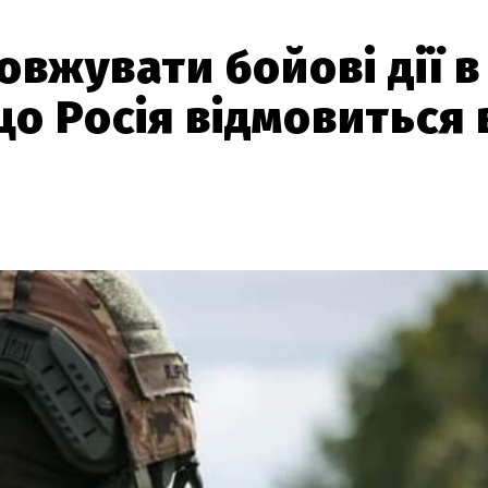
овжувати бойові дії в
що Росія відмовиться 