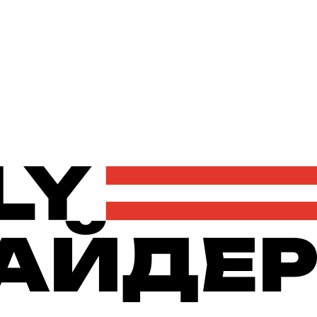
Політика
Економіка