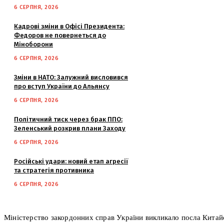
6 СЕРПНЯ, 2026
Кадрові зміни в Офісі Президента:
Федоров не повернеться до
Міноборони
6 СЕРПНЯ, 2026
Зміни в НАТО: Залужний висловився
про вступ України до Альянсу
6 СЕРПНЯ, 2026
Політичний тиск через брак ППО:
Зеленський розкрив плани Заходу
6 СЕРПНЯ, 2026
Російські удари: новий етап агресії
та стратегія противника
6 СЕРПНЯ, 2026
Міністерство закордонних справ України викликало посла Кита