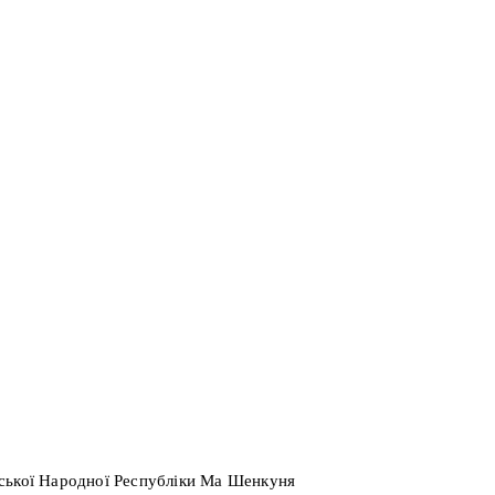
йської Народної Республіки Ма Шенкуня