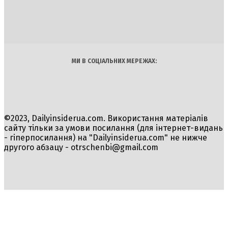
Політика
Економіка
Бізнес
Блоги
Світ
Технології
Авто
Арт
Наука
МИ В СОЦІАЛЬНИХ МЕРЕЖАХ:
©2023, Dailyinsiderua.com. Використання матеріалів
сайту тільки за умови посилання (для інтернет-видань
- гіперпосилання) на "Dailyinsiderua.com" не нижче
другого абзацу -
otrschenbi@gmail.com