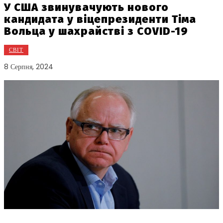
У США звинувачують нового
кандидата у віцепрезиденти Тіма
Вольца у шахрайстві з COVID-19
СВІТ
8 Серпня, 2024