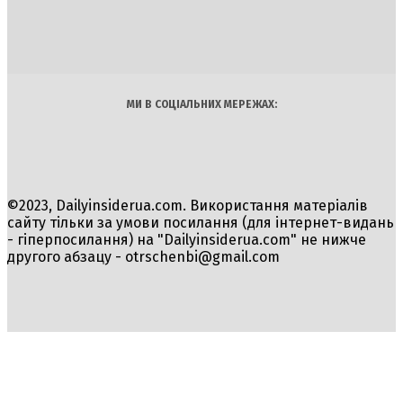
Політика
Економіка
Бізнес
Блоги
Світ
Технології
Авто
Арт
Наука
МИ В СОЦІАЛЬНИХ МЕРЕЖАХ:
©2023, Dailyinsiderua.com. Використання матеріалів
сайту тільки за умови посилання (для інтернет-видань
- гіперпосилання) на "Dailyinsiderua.com" не нижче
другого абзацу -
otrschenbi@gmail.com