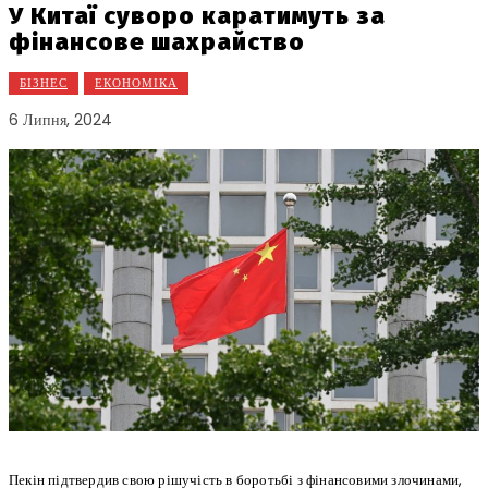
У Китаї суворо каратимуть за
фінансове шахрайство
БІЗНЕС
ЕКОНОМІКА
6 Липня, 2024
Пекін підтвердив свою рішучість в боротьбі з фінансовими злочинами,