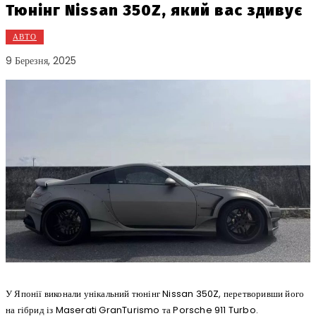
Тюнінг Nissan 350Z, який вас здивує
АВТО
9 Березня, 2025
У Японії виконали унікальний тюнінг Nissan 350Z, перетворивши його
на гібрид із Maserati GranTurismo та Porsche 911 Turbo.