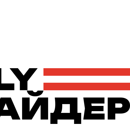
Політика
Економіка