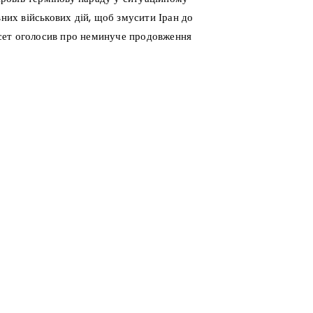
вних військових дій, щоб змусити Іран до
сет оголосив про неминуче продовження