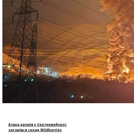
Атака дронів у Єкатеринбурзі:
загорівся склад Wildberries