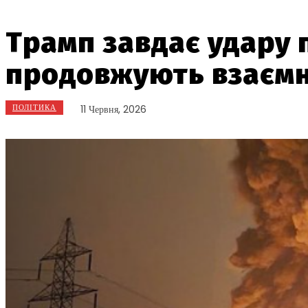
Трамп завдає удару п
продовжують взаємн
ПОЛІТИКА
11 Червня, 2026