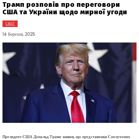
Трамп розповів про переговори
США та України щодо мирної угоди
СВІТ
14 Березня, 2025
Президент США Дональд Трамп заявив, що представники Сполучених