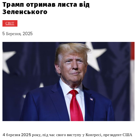
Трамп отримав листа від
Зеленського
СВІТ
5 Березня, 2025
4 березня 2025 року, під час свого виступу у Конгресі, президент США