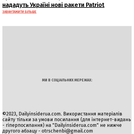
нададуть Україні нові ракети Patriot
ЗАВАНТАЖИТИ БІЛЬШЕ
DAILY
INSIDER
Політика
Економіка
Бізнес
Блоги
Світ
Технології
Авто
Арт
Наука
МИ В СОЦІАЛЬНИХ МЕРЕЖАХ:
©2023, Dailyinsiderua.com. Використання матеріалів
сайту тільки за умови посилання (для інтернет-видань
- гіперпосилання) на "Dailyinsiderua.com" не нижче
другого абзацу -
otrschenbi@gmail.com