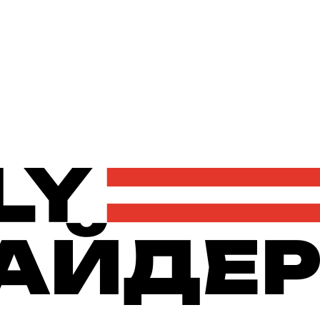
Політика
Економіка