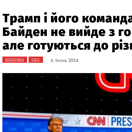
Трамп і його команд
Байден не вийде з г
але готуються до різ
ПОЛІТИКА
СВІТ
4 Липня, 2024