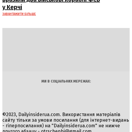
у Керчі
ЗАВАНТАЖИТИ БІЛЬШЕ
DAILY
INSIDER
Політика
Економіка
Бізнес
Блоги
Світ
Технології
Авто
Арт
Наука
МИ В СОЦІАЛЬНИХ МЕРЕЖАХ:
©2023, Dailyinsiderua.com. Використання матеріалів
сайту тільки за умови посилання (для інтернет-видань
- гіперпосилання) на "Dailyinsiderua.com" не нижче
другого абзацу -
otrschenbi@gmail.com