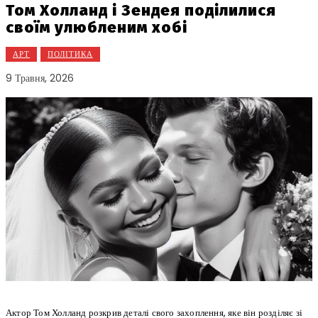
Том Холланд і Зендея поділилися
своїм улюбленим хобі
АРТ
ПОЛІТИКА
9 Травня, 2026
Актор Том Холланд розкрив деталі свого захоплення, яке він розділяє зі