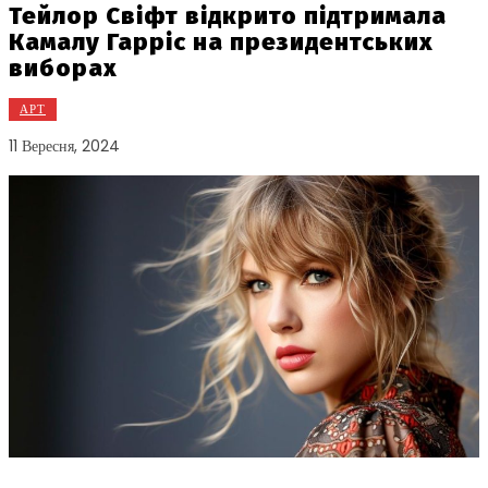
Тейлор Свіфт відкрито підтримала
Камалу Гарріс на президентських
виборах
АРТ
11 Вересня, 2024